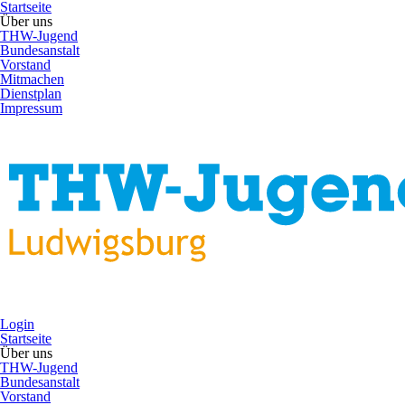
Startseite
Über uns
THW-Jugend
Bundesanstalt
Vorstand
Mitmachen
Dienstplan
Impressum
Login
Startseite
Über uns
THW-Jugend
Bundesanstalt
Vorstand