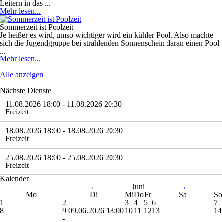
Leitern in das ...
Mehr lesen...
Sommerzeit ist Poolzeit
Je heißer es wird, umso wichtiger wird ein kühler Pool. Also machte
sich die Jugendgruppe bei strahlenden Sonnenschein daran einen Pool
...
Mehr lesen...
Alle anzeigen
Nächste Dienste
11.08.2026 18:00 - 11.08.2026 20:30
Freizeit
18.08.2026 18:00 - 18.08.2026 20:30
Freizeit
25.08.2026 18:00 - 25.08.2026 20:30
Freizeit
Kalender
←
Juni
→
Mo
Di
Mi
Do
Fr
Sa
So
1
2
3
4
5
6
7
8
9
09.06.2026 18:00
10
11
12
13
14
-