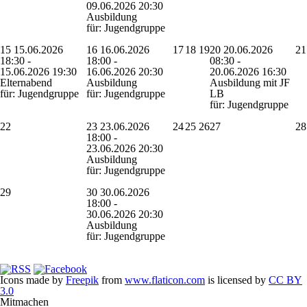
09.06.2026 20:30
Ausbildung
für: Jugendgruppe
15
15.06.2026
16
16.06.2026
17
18
19
20
20.06.2026
21
18:30 -
18:00 -
08:30 -
15.06.2026 19:30
16.06.2026 20:30
20.06.2026 16:30
Elternabend
Ausbildung
Ausbildung mit JF
für: Jugendgruppe
für: Jugendgruppe
LB
für: Jugendgruppe
22
23
23.06.2026
24
25
26
27
28
18:00 -
23.06.2026 20:30
Ausbildung
für: Jugendgruppe
29
30
30.06.2026
18:00 -
30.06.2026 20:30
Ausbildung
für: Jugendgruppe
Icons made by
Freepik
from
www.flaticon.com
is licensed by
CC BY
3.0
Mitmachen