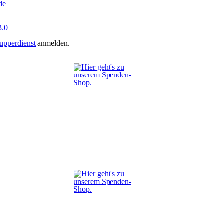
de
.0
upperdienst
anmelden.