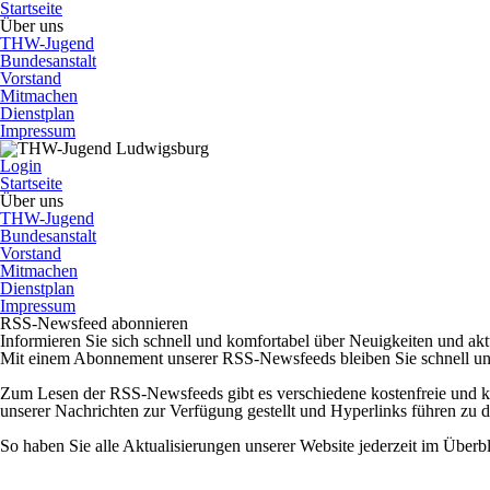
Startseite
Über uns
THW-Jugend
Bundesanstalt
Vorstand
Mitmachen
Dienstplan
Impressum
Login
Startseite
Über uns
THW-Jugend
Bundesanstalt
Vorstand
Mitmachen
Dienstplan
Impressum
RSS-Newsfeed abonnieren
Informieren Sie sich schnell und komfortabel über Neuigkeiten und a
Mit einem Abonnement unserer RSS-Newsfeeds bleiben Sie schnell und k
Zum Lesen der RSS-Newsfeeds gibt es verschiedene kostenfreie und 
unserer Nachrichten zur Verfügung gestellt und Hyperlinks führen z
So haben Sie alle Aktualisierungen unserer Website jederzeit im Überbl