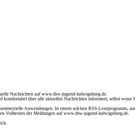
ktuelle Nachrichten auf www.thw-jugend-ludwigsburg.de.
omfortabel über alle aktuellen Nachrichten informiert, selbst wenn S
kommerzielle Anwendungen. In einem solchen RSS-Leseprogramm, auch
u den Volltexten der Meldungen auf www.thw-jugend-ludwigsburg.de.
ick.