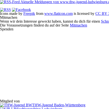
Aktuelle Meldungen von www.thw-jugend-ludwigsburg.
Icons made by
Freepik
from
www.flaticon.com
is licensed by
CC BY 3
Mitmachen
Wenn wir dein Interesse geweckt haben, kannst du dich für einen
Schn
Die Voraussetzungen findest du auf der Seite
Mitmachen
Spenden
Mitglied von
THW-Jugend Baden-Württemberg
Stadtjugendring Ludwigsburg